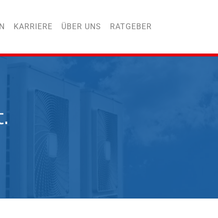
N
KARRIERE
ÜBER UNS
RATGEBER
.